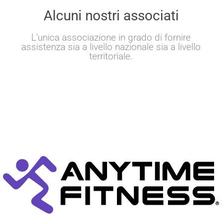
Alcuni nostri associati
L’unica associazione in grado di fornire
assistenza sia a livello nazionale sia a livello
territoriale.