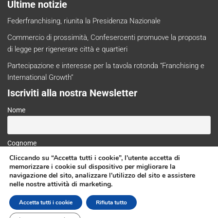
Ultime notizie
Federfranchising, riunita la Presidenza Nazionale
Commercio di prossimità, Confesercenti promuove la proposta
di legge per rigenerare città e quartieri
Partecipazione e interesse per la tavola rotonda “Franchising e
International Growth”
Iscriviti alla nostra Newsletter
Nome
Cognome
Cliccando su “Accetta tutti i cookie”, l'utente accetta di
memorizzare i cookie sul dispositivo per migliorare la
navigazione del sito, analizzare l'utilizzo del sito e assistere
Email
nelle nostre attività di marketing.
Accetta tutti i cookie
Rifiuta tutto
Ho preso visione delle norme sulla privacy.