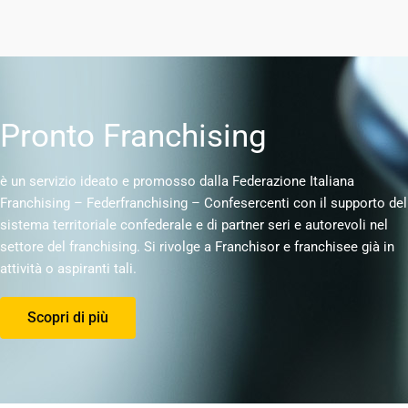
Pronto Franchising
è un servizio ideato e promosso dalla Federazione Italiana
Franchising – Federfranchising – Confesercenti con il supporto del
sistema territoriale confederale e di partner seri e autorevoli nel
settore del franchising. Si rivolge a Franchisor e franchisee già in
attività o aspiranti tali.
Scopri di più