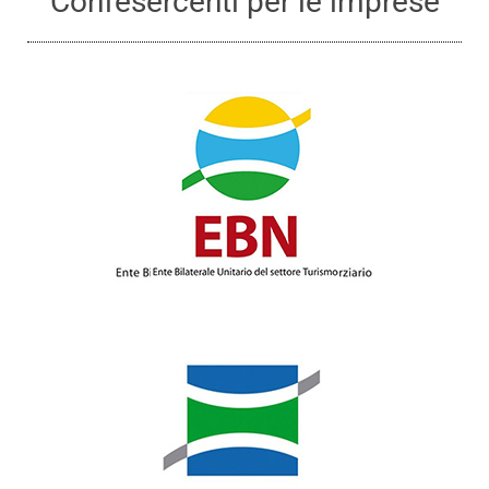
Confesercenti per le imprese